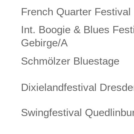
French Quarter Festiva
Int. Boogie & Blues Fes
Gebirge/A
Schmölzer Bluestage
Dixielandfestival Dresd
Swingfestival Quedlinbu