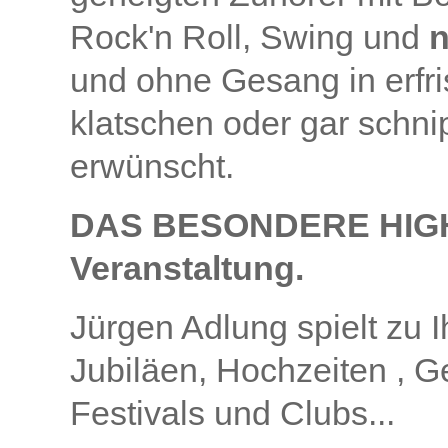
Rock'n Roll, Swing und
n
und ohne Gesang in erfri
klatschen oder gar schni
erwünscht.
DAS BESONDERE HIGH
Veranstaltung.
Jürgen Adlung spielt zu I
Jubiläen, Hochzeiten , G
Festivals und Clubs...