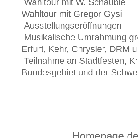
Wahltour mit W. Schäuble
Wahltour mit Gregor Gysi
Ausstellungseröffnungen
Musikalische Umrahmung gro
Erfurt, Kehr, Chrysler, DRM u
Teilnahme an Stadtfesten, K
Bundesgebiet und der Schwe
Homepage des