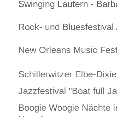
Swinging Lautern - Barb
Rock- und Bluesfestival 
New Orleans Music Festi
Schillerwitzer Elbe-Dixi
Jazzfestival "Boat full 
Boogie Woogie Nächte i