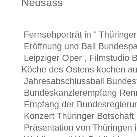
Neusäss
Fernsehporträt in " Thüringen
Eröffnung und Ball Bundespar
Leipziger Oper , Filmstudio 
Köche des Ostens kochen au
Jahresabschlussball Bundest
Bundeskanzlerempfang Renns
Empfang der Bundesregierun
Konzert Thüringer Botschaft 
Präsentation von Thüringen i