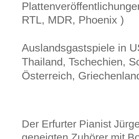
Plattenveröffentlichunge
RTL, MDR, Phoenix )
Auslandsgastspiele in 
Thailand, Tschechien, S
Österreich, Griechenlan
Der Erfurter Pianist Jür
geneigten Zuhörer mit B