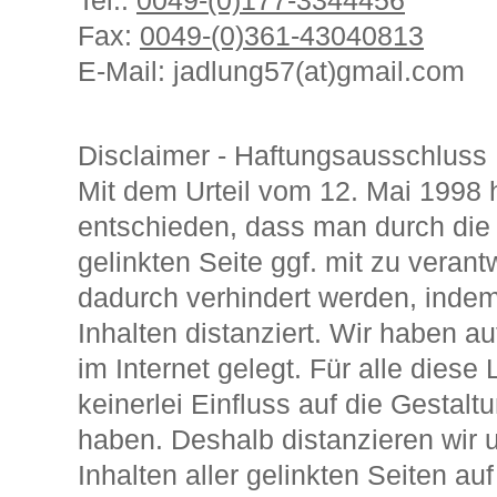
Tel.:
0049-(0)177-3344456
Fax:
0049-(0)361-43040813
E-Mail: jadlung57(at)gmail.com
Disclaimer - Haftungsausschluss
Mit dem Urteil vom 12. Mai 1998
entschieden, dass man durch die 
gelinkten Seite ggf. mit zu veran
dadurch verhindert werden, inde
Inhalten distanziert. Wir haben a
im Internet gelegt. Für alle diese
keinerlei Einfluss auf die Gestalt
haben. Deshalb distanzieren wir u
Inhalten aller gelinkten Seiten au